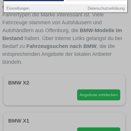
und Umlandverkehr zu sehen sind und für welche
Einstellungen
Datenschutzerklärung
Fahrertypen die Marke interessant ist. Viele
Fahrzeuge stammen von Autohäusern und
Autohändlern aus Offenburg, die
BMW-Modelle im
Bestand
haben. Über interne Links gelangst du bei
Bedarf zu
Fahrzeugsuchen nach BMW
, die die
entsprechenden Angebote der lokalen Anbieter
bündeln.
BMW X2
Angebote entdecken
BMW X1