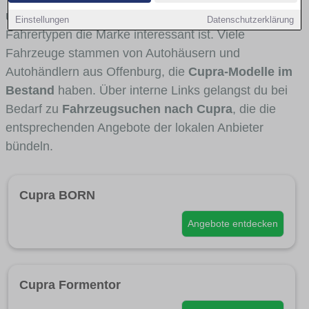
und Umlandverkehr zu sehen sind und für welche
Einstellungen
Datenschutzerklärung
Fahrertypen die Marke interessant ist. Viele
Fahrzeuge stammen von Autohäusern und
Autohändlern aus Offenburg, die
Cupra-Modelle im
Bestand
haben. Über interne Links gelangst du bei
Bedarf zu
Fahrzeugsuchen nach Cupra
, die die
entsprechenden Angebote der lokalen Anbieter
bündeln.
Cupra BORN
Angebote entdecken
Cupra Formentor