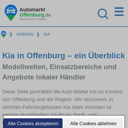
☰
Automarkt
Offenburg
.de
Autos einfach finden
❯
MARKEN
❯
KIA
Kia in Offenburg – ein Überblick
Modellwelten, Einsatzbereiche und
Angebote lokaler Händler
Diese Seite porträtiert die Auto-Marke Kia im Kontext
von Offenburg und der Region. Wir skizzieren, in
welchen Fahrzeugklassen Kia stark vertreten ist,
welche Modellreihen häufig im Stadt- und
Umlandverkehr zu sehen sind und für welche
Alle Cookies akzeptieren
Alle Cookies ablehnen