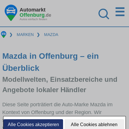
☰
Automarkt
Offenburg
.de
Autos einfach finden
❯
MARKEN
❯
MAZDA
Mazda in Offenburg – ein
Überblick
Modellwelten, Einsatzbereiche und
Angebote lokaler Händler
Diese Seite porträtiert die Auto-Marke Mazda im
Kontext von Offenburg und der Region. Wir
skizzieren, in welchen Fahrzeugklassen Mazda stark
Alle Cookies akzeptieren
Alle Cookies ablehnen
vertreten ist, welche Modellreihen häufig im Stadt-