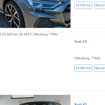
18.000 km
Benzi
Audi A3
Offenburg, 77652
23.900 km
Benzi
Audi A3