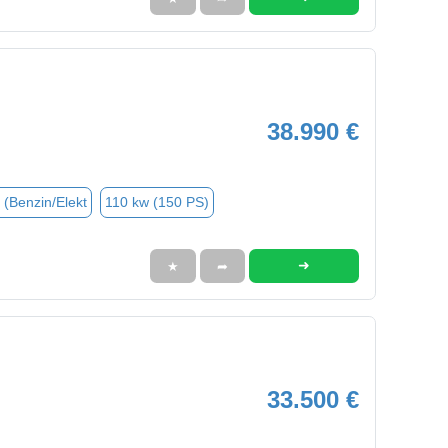
38.990 €
 (Benzin/Elekt
110 kw (150 PS)
➜
★
➦
33.500 €