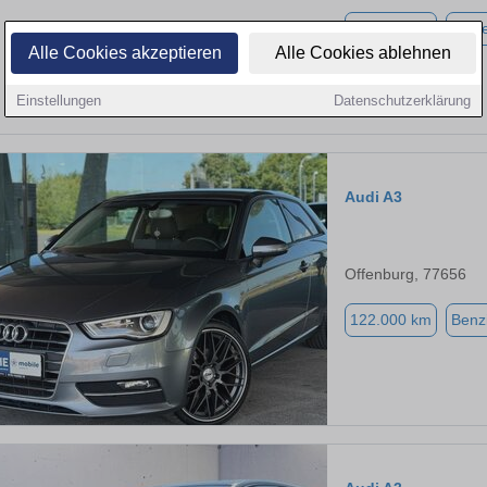
135.100 km
Diese
Alle Cookies akzeptieren
Alle Cookies ablehnen
Einstellungen
Datenschutzerklärung
Audi A3
Offenburg, 77656
122.000 km
Benz