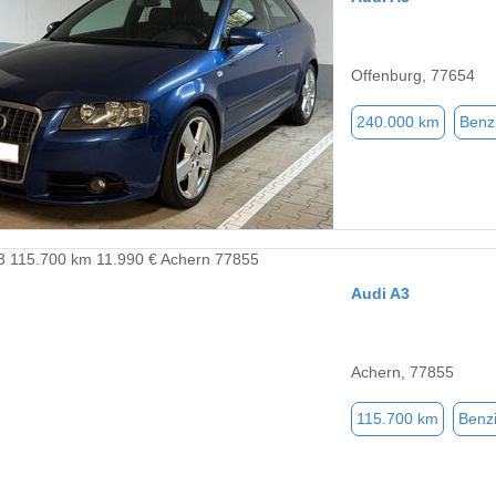
Offenburg, 77654
240.000 km
Benz
Audi A3
Achern, 77855
115.700 km
Benz