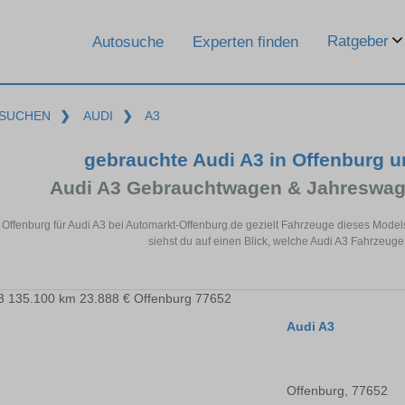
Ratgeber
Autosuche
Experten finden
SUCHEN
❯
AUDI
❯
A3
gebrauchte Audi A3 in Offenburg 
Audi A3 Gebrauchtwagen & Jahreswag
 Offenburg für Audi A3 bei Automarkt-Offenburg.de gezielt Fahrzeuge dieses Mode
siehst du auf einen Blick, welche Audi A3 Fahrzeuge 
Audi A3
Offenburg, 77652