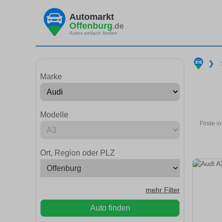
Automarkt
Offenburg
.de
Autos einfach finden
❯
Marke
Modelle
Finde in
Ort, Region oder PLZ
mehr Filter
Auto finden