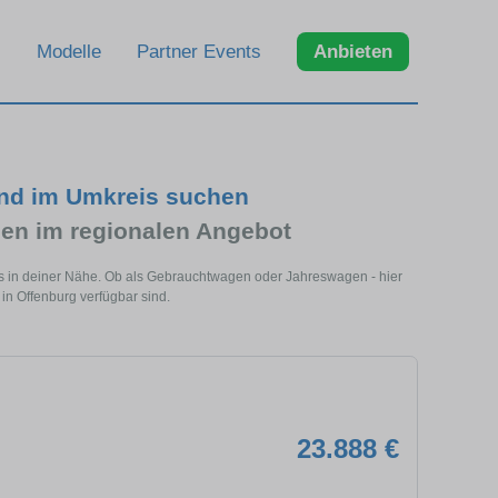
Modelle
Partner Events
Anbieten
und im Umkreis suchen
en im regionalen Angebot
ls in deiner Nähe. Ob als Gebrauchtwagen oder Jahreswagen - hier
in Offenburg verfügbar sind.
23.888 €