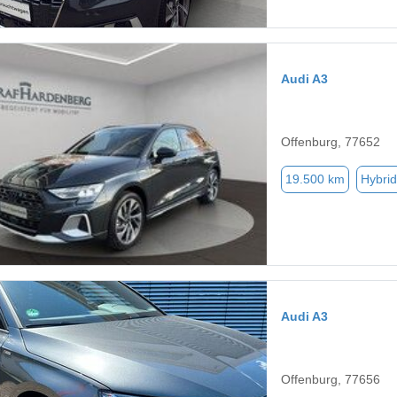
Audi A3
Offenburg, 77652
19.500 km
Hybrid
Audi A3
Offenburg, 77656