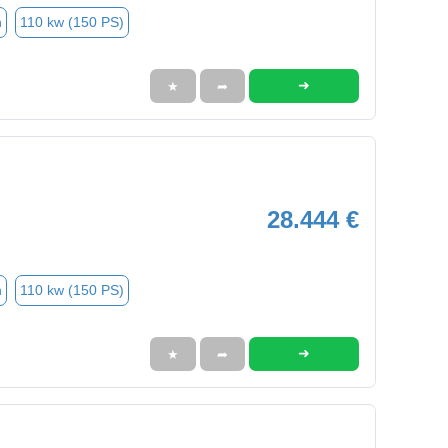
n
110 kw (150 PS)
➜
★
➦
28.444 €
n
110 kw (150 PS)
➜
★
➦