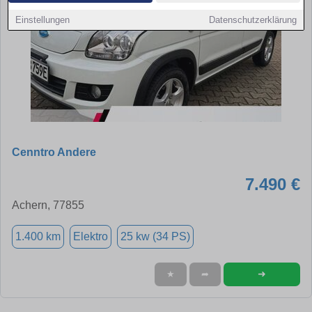
Einstellungen
Datenschutzerklärung
Cenntro Andere
7.490 €
Achern, 77855
1.400 km
Elektro
25 kw (34 PS)
➜
★
➦