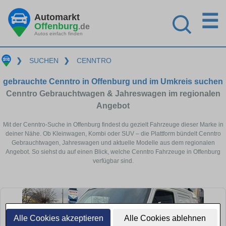
☰
Automarkt
Offenburg
.de
Autos einfach finden
❯
SUCHEN
❯
CENNTRO
gebrauchte Cenntro in Offenburg und im Umkreis suchen
Cenntro Gebrauchtwagen & Jahreswagen im regionalen
Angebot
Mit der Cenntro-Suche in Offenburg findest du gezielt Fahrzeuge dieser Marke in
deiner Nähe. Ob Kleinwagen, Kombi oder SUV – die Plattform bündelt Cenntro
Gebrauchtwagen, Jahreswagen und aktuelle Modelle aus dem regionalen
Angebot. So siehst du auf einen Blick, welche Cenntro Fahrzeuge in Offenburg
verfügbar sind.
Alle Cookies akzeptieren
Alle Cookies ablehnen