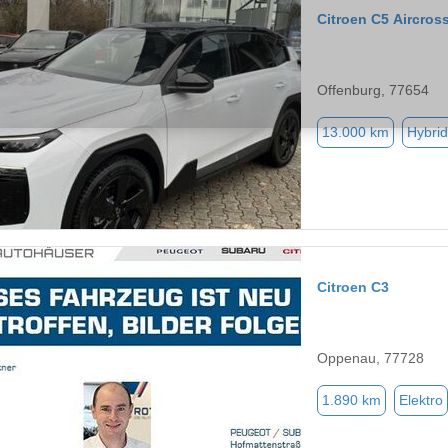
Citroen C5 Aircros
Offenburg, 77654
13.000 km
Hybrid
Citroen C3
Oppenau, 77728
1.890 km
Elektro