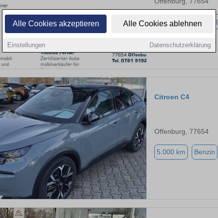
Offenburg, 77654
1.500 km
Hybrid 
Alle Cookies akzeptieren
Alle Cookies ablehnen
Einstellungen
Datenschutzerklärung
Citroen C4
Offenburg, 77654
5.000 km
Benzin