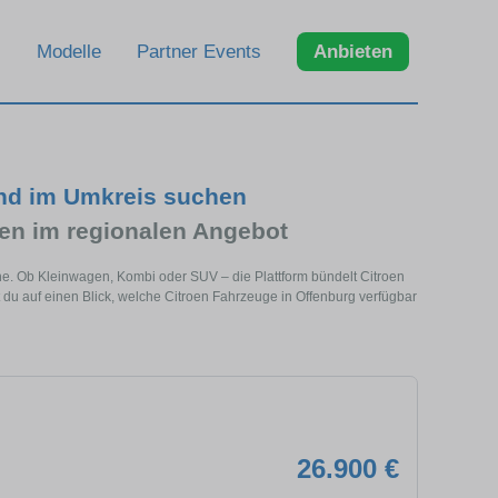
Modelle
Partner Events
Anbieten
und im Umkreis suchen
en im regionalen Angebot
ähe. Ob Kleinwagen, Kombi oder SUV – die Plattform bündelt Citroen
u auf einen Blick, welche Citroen Fahrzeuge in Offenburg verfügbar
26.900 €