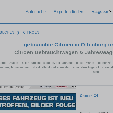
Ratgeber
Autosuche
Experten finden
SUCHEN
❯
CITROEN
gebrauchte Citroen in Offenburg 
Citroen Gebrauchtwagen & Jahreswag
Citroen-Suche in Offenburg findest du gezielt Fahrzeuge dieser Marke in deiner N
agen, Jahreswagen und aktuelle Modelle aus dem regionalen Angebot. So siehst d
sind.
Citroen C4