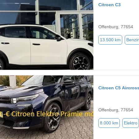
Citroen C3
Offenburg, 77654
13.500 km
Benzi
Citroen C5 Aircros
Offenburg, 77654
8.000 km
Elektro