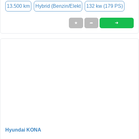
13.500 km
Hybrid (Benzin/Elekt
132 kw (179 PS)
➜
★
➦
Hyundai KONA