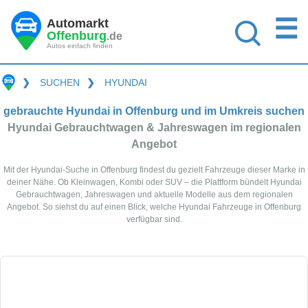
☰
Automarkt
Offenburg
.de
Autos einfach finden
❯
SUCHEN
❯
HYUNDAI
gebrauchte Hyundai in Offenburg und im Umkreis suchen
Hyundai Gebrauchtwagen & Jahreswagen im regionalen
Angebot
Mit der Hyundai-Suche in Offenburg findest du gezielt Fahrzeuge dieser Marke in
deiner Nähe. Ob Kleinwagen, Kombi oder SUV – die Plattform bündelt Hyundai
Gebrauchtwagen, Jahreswagen und aktuelle Modelle aus dem regionalen
Angebot. So siehst du auf einen Blick, welche Hyundai Fahrzeuge in Offenburg
verfügbar sind.