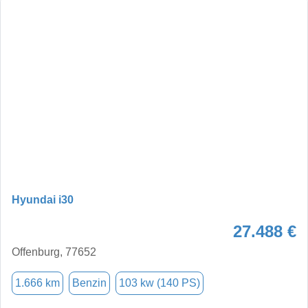
Hyundai i30
27.488 €
Offenburg, 77652
1.666 km
Benzin
103 kw (140 PS)