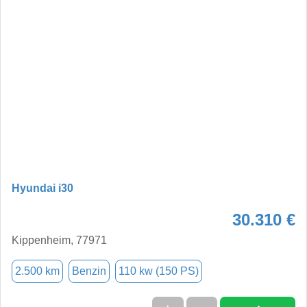
Hyundai i30
30.310 €
Kippenheim, 77971
2.500 km
Benzin
110 kw (150 PS)