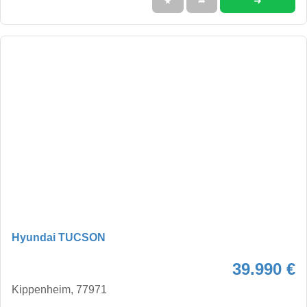
➜
★
➦
Hyundai TUCSON
39.990 €
Kippenheim, 77971