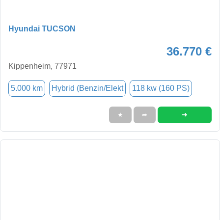
Hyundai TUCSON
36.770 €
Kippenheim, 77971
5.000 km
Hybrid (Benzin/Elekt
118 kw (160 PS)
➜
★
➦