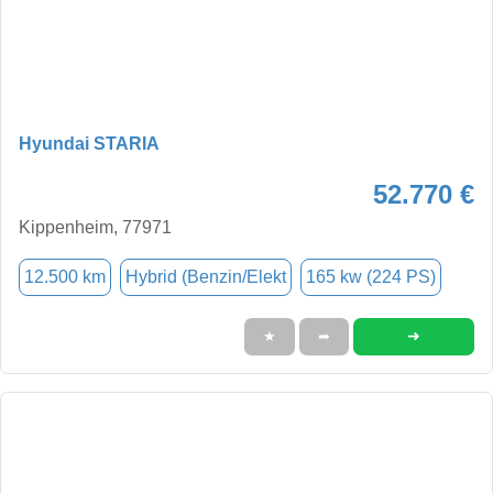
Hyundai STARIA
52.770 €
Kippenheim, 77971
12.500 km
Hybrid (Benzin/Elekt
165 kw (224 PS)
➜
★
➦