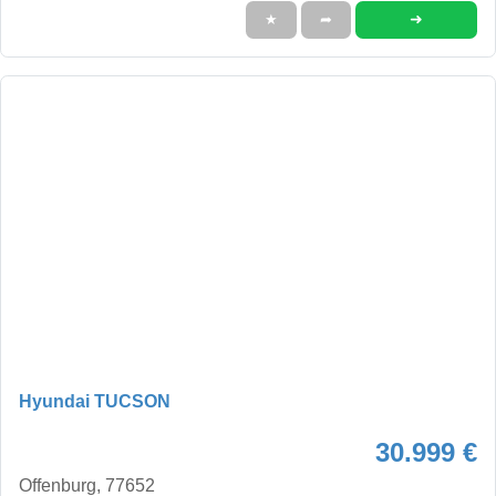
➜
★
➦
Hyundai TUCSON
30.999 €
Offenburg, 77652