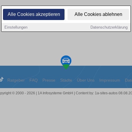
Alle Cookies akzeptieren
Alle Cookies ablehnen
Einstellungen
Datenschutzerklärung
Ratgeber
FAQ
Presse
Städte
Über Uns
Impressum
Dat
pyright © 2000 - 2026 | 1A Infosysteme GmbH | Content by: 1a-sites-autos 08.08.2