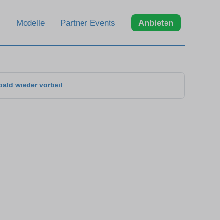
Modelle
Partner Events
Anbieten
bald wieder vorbei!