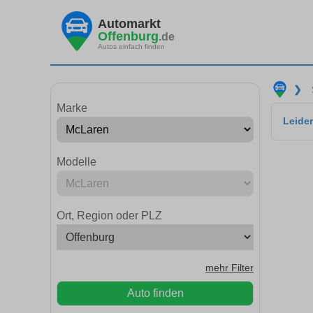
Automarkt
Offenburg
.de
Autos einfach finden
❯
Marke
Leider
Modelle
Ort, Region oder PLZ
mehr Filter
Auto finden