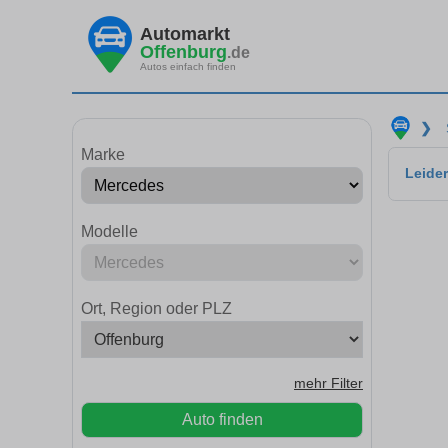
Automarkt
Offenburg
.de
Autos einfach finden
❯
Marke
Leider
Modelle
Ort, Region oder PLZ
mehr Filter
Auto finden