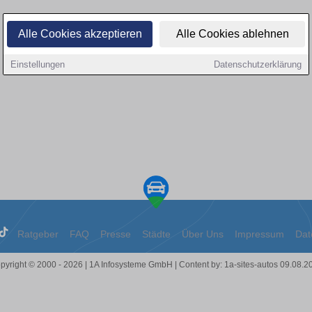
Alle Cookies akzeptieren
Alle Cookies ablehnen
Einstellungen
Datenschutzerklärung
Ratgeber
FAQ
Presse
Städte
Über Uns
Impressum
Dat
pyright © 2000 - 2026 | 1A Infosysteme GmbH | Content by: 1a-sites-autos 09.08.2