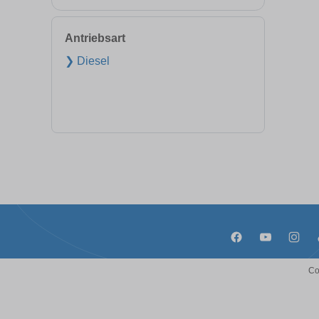
Antriebsart
❯ Diesel
Co