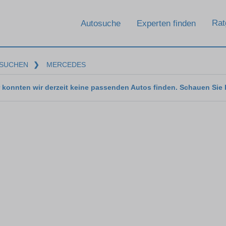
Rat
Autosuche
Experten finden
SUCHEN
❯
MERCEDES
 konnten wir derzeit keine passenden Autos finden. Schauen Sie 