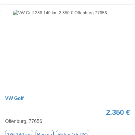
VW Golf
2.350 €
Offenburg, 77656
236.140 km
Benzin
55 kw (75 PS)