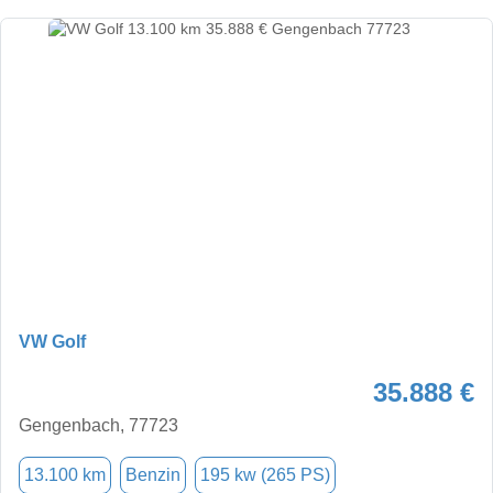
VW Golf
35.888 €
Gengenbach, 77723
13.100 km
Benzin
195 kw (265 PS)