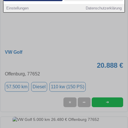
Einstellungen
Datenschutzerklärung
VW Golf
20.888 €
Offenburg, 77652
57.500 km
Diesel
110 kw (150 PS)
➜
★
➦