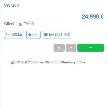
VW Golf
24.990 €
Offenburg, 77656
42.500 km
Benzin
96 kw (131 PS)
➜
★
➦