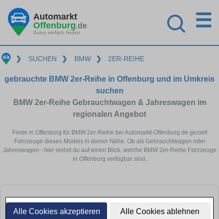
☰
Automarkt
Offenburg
.de
Autos einfach finden
❯
SUCHEN
❯
BMW
❯
2ER-REIHE
gebrauchte BMW 2er-Reihe in Offenburg und im Umkreis
suchen
BMW 2er-Reihe Gebrauchtwagen & Jahreswagen im
regionalen Angebot
Finde in Offenburg für BMW 2er-Reihe bei Automarkt-Offenburg.de gezielt
Fahrzeuge dieses Models in deiner Nähe. Ob als Gebrauchtwagen oder
Jahreswagen - hier siehst du auf einen Blick, welche BMW 2er-Reihe Fahrzeuge
in Offenburg verfügbar sind.
Alle Cookies akzeptieren
Alle Cookies ablehnen