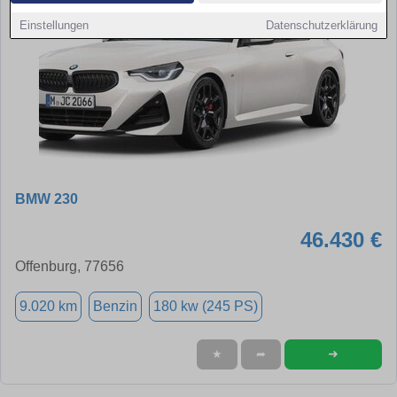
Einstellungen
Datenschutzerklärung
BMW 230
46.430 €
Offenburg, 77656
9.020 km
Benzin
180 kw (245 PS)
➜
★
➦