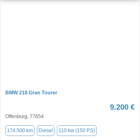
BMW 218 Gran Tourer
9.200 €
Offenburg, 77654
174.500 km
Diesel
110 kw (150 PS)