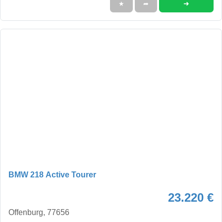
➜
★
➦
BMW 218 Active Tourer
23.220 €
Offenburg, 77656