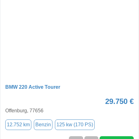
BMW 220 Active Tourer
29.750 €
Offenburg, 77656
12.752 km
Benzin
125 kw (170 PS)