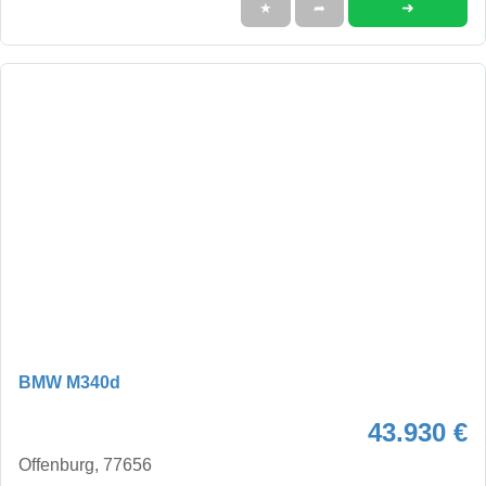
➜
★
➦
BMW M340d
43.930 €
Offenburg, 77656