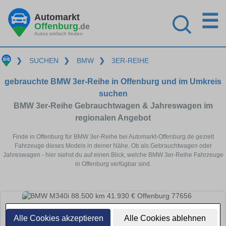
☰
Automarkt
Offenburg
.de
Autos einfach finden
❯
SUCHEN
❯
BMW
❯
3ER-REIHE
gebrauchte BMW 3er-Reihe in Offenburg und im Umkreis
suchen
BMW 3er-Reihe Gebrauchtwagen & Jahreswagen im
regionalen Angebot
Finde in Offenburg für BMW 3er-Reihe bei Automarkt-Offenburg.de gezielt
Fahrzeuge dieses Models in deiner Nähe. Ob als Gebrauchtwagen oder
Jahreswagen - hier siehst du auf einen Blick, welche BMW 3er-Reihe Fahrzeuge
in Offenburg verfügbar sind.
Alle Cookies akzeptieren
Alle Cookies ablehnen