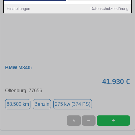
Einstellungen
Datenschutzerklärung
BMW M340i
41.930 €
Offenburg, 77656
88.500 km
Benzin
275 kw (374 PS)
➜
★
➦