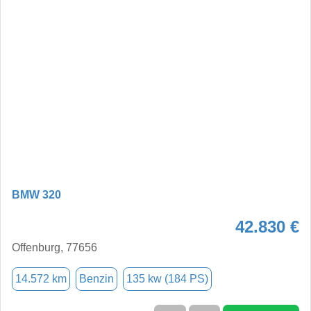
BMW 320
42.830 €
Offenburg, 77656
14.572 km
Benzin
135 kw (184 PS)