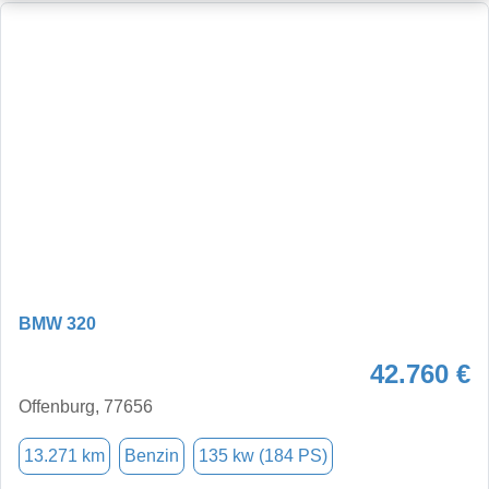
BMW 320
42.760 €
Offenburg, 77656
13.271 km
Benzin
135 kw (184 PS)